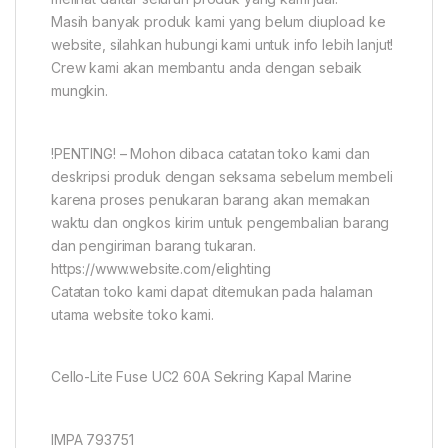
Masih banyak produk kami yang belum diupload ke
website, silahkan hubungi kami untuk info lebih lanjut!
Crew kami akan membantu anda dengan sebaik
mungkin.
!PENTING! – Mohon dibaca catatan toko kami dan
deskripsi produk dengan seksama sebelum membeli
karena proses penukaran barang akan memakan
waktu dan ongkos kirim untuk pengembalian barang
dan pengiriman barang tukaran.
https://www.website.com/elighting
Catatan toko kami dapat ditemukan pada halaman
utama website toko kami.
Cello-Lite Fuse UC2 60A Sekring Kapal Marine
IMPA 793751