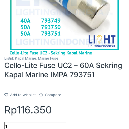
Listrik Kapal Marine
,
Marine Fuse
Cello-Lite Fuse UC2 – 60A Sekring
Kapal Marine IMPA 793751
Add to wishlist
Compare
Rp
116.350
Cello-Lite Fuse UC2 – 60A Sekring Kapal Marine IMPA 793751 