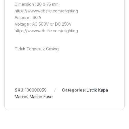
Dimension : 20 x 75 mm
https://www.website.com/elighting
Ampere : 60 A
Voltage : AC 500V or DC 250V
https://www.website.com/elighting
Tidak Termasuk Casing
SKU:
100000059
Categories:
Listrik Kapal
Marine
,
Marine Fuse