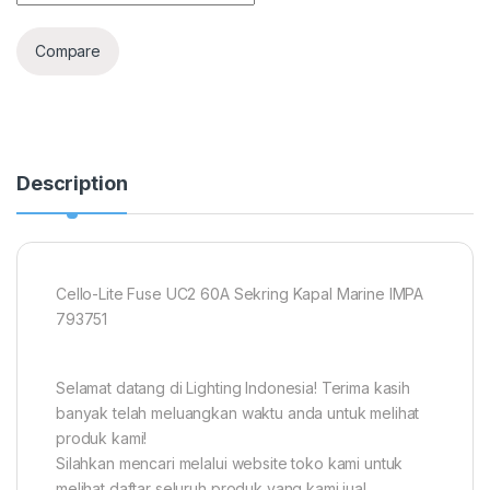
Compare
Description
Cello-Lite Fuse UC2 60A Sekring Kapal Marine IMPA
793751
Selamat datang di Lighting Indonesia! Terima kasih
banyak telah meluangkan waktu anda untuk melihat
produk kami!
Silahkan mencari melalui website toko kami untuk
melihat daftar seluruh produk yang kami jual.