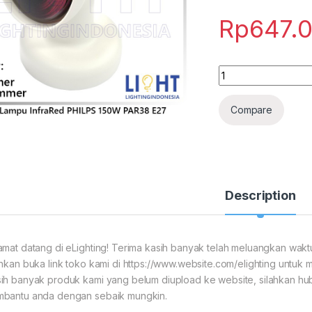
Rp
647.
[ SET ] SET Lampu 
Compare
Description
amat datang di eLighting! Terima kasih banyak telah meluangkan wakt
ahkan buka link toko kami di https://www.website.com/elighting untuk m
ih banyak produk kami yang belum diupload ke website, silahkan hubu
bantu anda dengan sebaik mungkin.