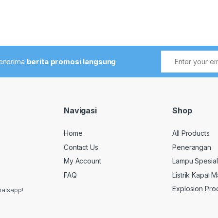
menerima
berita promosi langsung
Navigasi
Shop
Home
All Products
Contact Us
Penerangan
My Account
Lampu Spesial
FAQ
Listrik Kapal M
Explosion Pro
hatsapp!