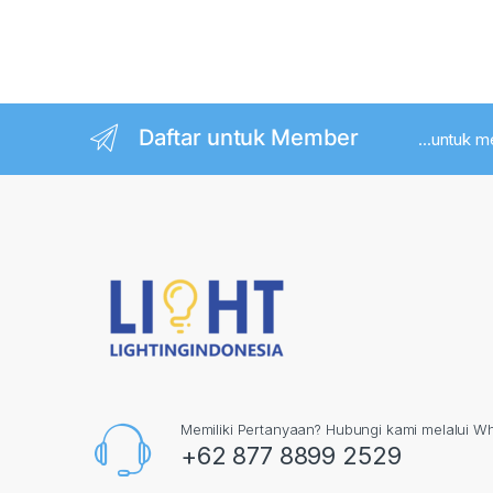
Daftar untuk Member
...untuk 
Memiliki Pertanyaan? Hubungi kami melalui W
+62 877 8899 2529