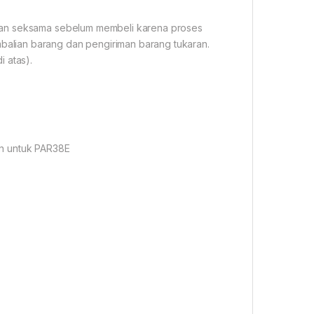
gan seksama sebelum membeli karena proses
alian barang dan pengiriman barang tukaran.
 atas).
an untuk PAR38E