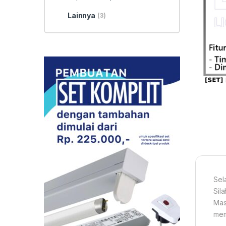
Lainnya
(3)
Sel
Sil
Mas
mem