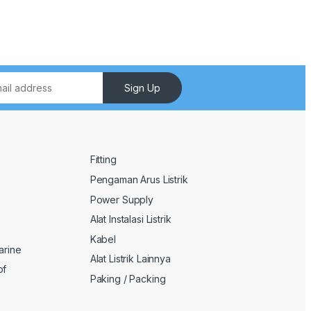
Sign Up
Fitting
Pengaman Arus Listrik
Power Supply
Alat Instalasi Listrik
Kabel
arine
Alat Listrik Lainnya
of
Paking / Packing