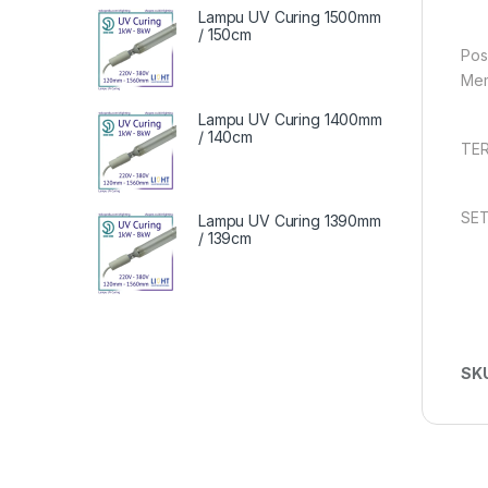
Lampu UV Curing 1500mm
/ 150cm
Pos
Mem
Lampu UV Curing 1400mm
/ 140cm
TE
SET
Lampu UV Curing 1390mm
/ 139cm
SK