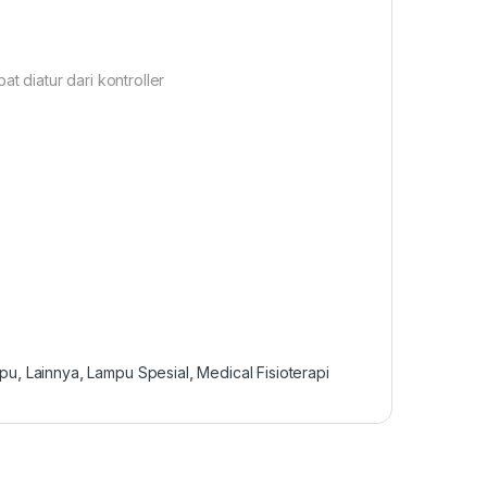
t diatur dari kontroller
mpu
,
Lainnya
,
Lampu Spesial
,
Medical Fisioterapi