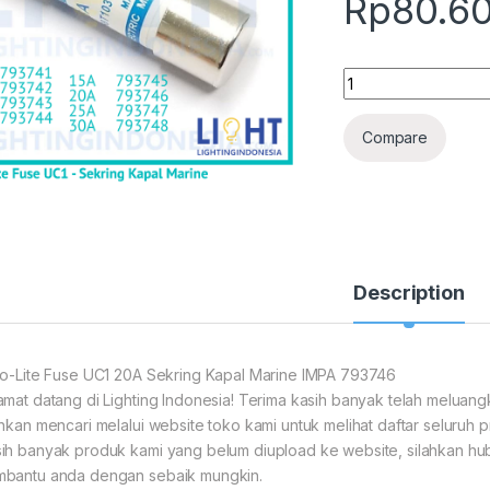
Rp
80.6
Cello-Lite Fuse UC
Compare
Description
lo-Lite Fuse UC1 20A Sekring Kapal Marine IMPA 793746
amat datang di Lighting Indonesia! Terima kasih banyak telah meluan
ahkan mencari melalui website toko kami untuk melihat daftar seluruh p
ih banyak produk kami yang belum diupload ke website, silahkan hubu
bantu anda dengan sebaik mungkin.