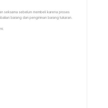
gan seksama sebelum membeli karena proses
alian barang dan pengiriman barang tukaran.
mi.