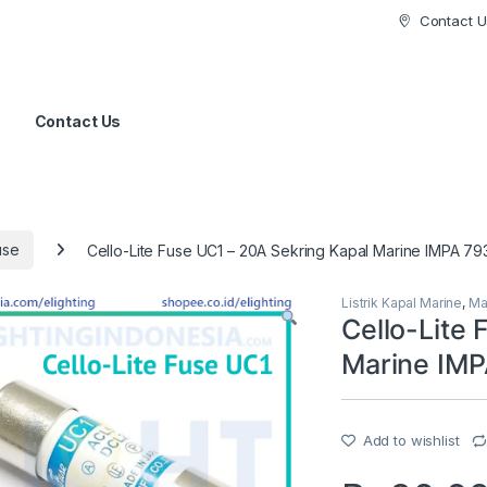
Contact U
Contact Us
use
Cello-Lite Fuse UC1 – 20A Sekring Kapal Marine IMPA 7
Listrik Kapal Marine
,
Ma
Cello-Lite
Marine IM
Add to wishlist