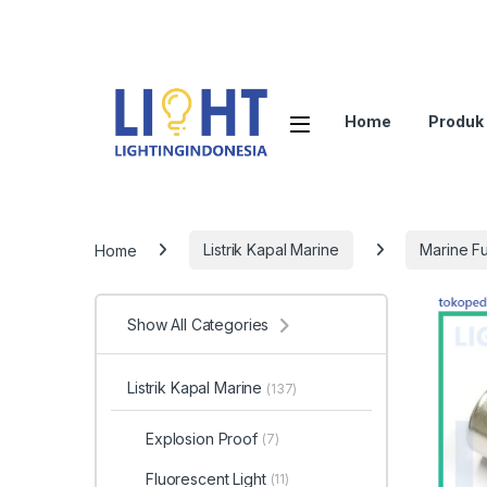
Home
Produk
Home
Listrik Kapal Marine
Marine F
Show All Categories
Listrik Kapal Marine
(137)
Explosion Proof
(7)
Fluorescent Light
(11)