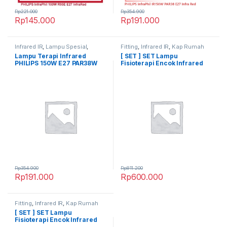
Rp
221.000
Rp
354.900
Rp
145.000
Rp
191.000
Infrared IR
,
Lampu Spesial
,
Fitting
,
Infrared IR
,
Kap Rumah
Medical Fisioterapi
Lampu
,
Lainnya
,
Lampu Spesial
,
Lampu Terapi Infrared
[ SET ] SET Lampu
Medical Fisioterapi
PHILIPS 150W E27 PAR38W
Fisioterapi Encok Infrared
InfraPhil Fisioterapi
PHILIPS InfraPhil PAR38
100W E27 dengan Rumah
Lampu
Rp
354.900
Rp
811.200
Rp
191.000
Rp
600.000
Fitting
,
Infrared IR
,
Kap Rumah
Lampu
,
Lainnya
,
Lampu Spesial
,
[ SET ] SET Lampu
Medical Fisioterapi
Fisioterapi Encok Infrared
PHILIPS InfraPhil PAR38