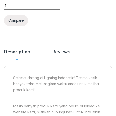
SET KOMPLIT PHILIPS TUV 8W Lampu UV Germicidal Steril Ant
Compare
Description
Reviews
Selamat datang di Lighting Indonesia! Terima kasih
banyak telah meluangkan waktu anda untuk melihat
produk kami!
Masih banyak produk kami yang belum diupload ke
website kami, silahkan hubungi kami untuk info lebih