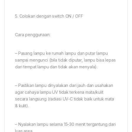
5. Colokan dengan switch ON / OFF
Cara penggunaan:
– Pasang lampu ke rumah lampu dan putar lampu
sampai mengunci (bila tidak diputar, lampu bisa lepas
dari tempat lampu dan tidak akan menyala).
– Pastikan lampu dinyalakan dari jauh dan usahakan
agar cahaya lampu UV tidak terkena mata/kulit
secara langsung (radiasi UV-C tidak baik untuk mata
& kulit).
– Nyalakan lampu selama 15-30 menit tergantung dari
luas area.