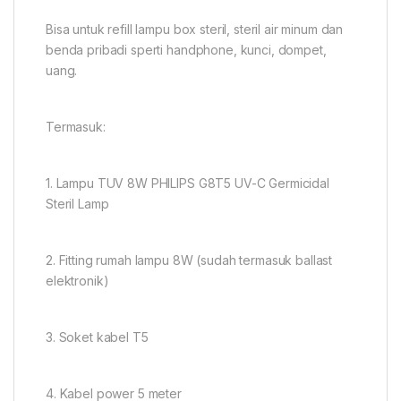
Bisa untuk refill lampu box steril, steril air minum dan
benda pribadi sperti handphone, kunci, dompet,
uang.
Termasuk:
1. Lampu TUV 8W PHILIPS G8T5 UV-C Germicidal
Steril Lamp
2. Fitting rumah lampu 8W (sudah termasuk ballast
elektronik)
3. Soket kabel T5
4. Kabel power 5 meter