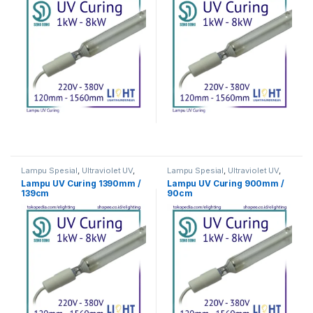
Lampu Spesial
,
Ultraviolet UV
,
Lampu Spesial
,
Ultraviolet UV
,
UV Curing
UV Curing
Lampu UV Curing 1390mm /
Lampu UV Curing 900mm /
139cm
90cm