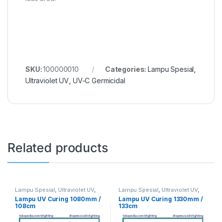
SKU:
100000010
Categories:
Lampu Spesial
,
Ultraviolet UV
,
UV-C Germicidal
Related products
Lampu Spesial
,
Ultraviolet UV
,
Lampu Spesial
,
Ultraviolet UV
,
UV Curing
UV Curing
Lampu UV Curing 1080mm /
Lampu UV Curing 1330mm /
108cm
133cm