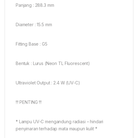
Panjang : 288.3 mm
Diameter : 15.5 mm
Fitting Base : G5
Bentuk : Lurus (Neon TL Fluorescent)
Ultraviolet Output : 2.4 W (UV-C)
!!! PENTING !!!
* Lampu UV-C mengandung radiasi – hindari
penyinaran terhadap mata maupun kulit *