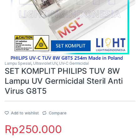
Lampu Spesial
,
Ultraviolet UV
,
UV-C Germicidal
SET KOMPLIT PHILIPS TUV 8W
Lampu UV Germicidal Steril Anti
Virus G8T5
Add to wishlist
Compare
Rp
250.000