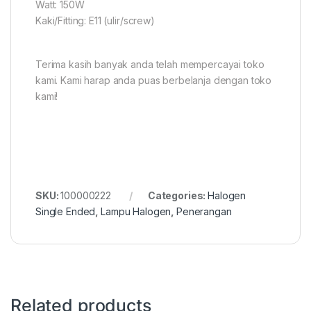
Watt: 150W
Kaki/Fitting: E11 (ulir/screw)
Terima kasih banyak anda telah mempercayai toko
kami. Kami harap anda puas berbelanja dengan toko
kami!
SKU:
100000222
Categories:
Halogen
Single Ended
,
Lampu Halogen
,
Penerangan
Related products