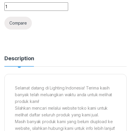
Lampu Halogen E11 JD 220V - 230V 150W General Stage Studi
Compare
Description
Selamat datang di Lighting Indonesia! Terima kasih
banyak telah meluangkan waktu anda untuk melihat
produk kami!
Silahkan mencari melalui website toko kami untuk
melihat daftar seluruh produk yang kami jual.
Masih banyak produk kami yang belum diupload ke
website, silahkan hubungi kami untuk info lebih lanjut!