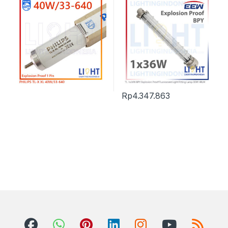
Rp
4.347.863