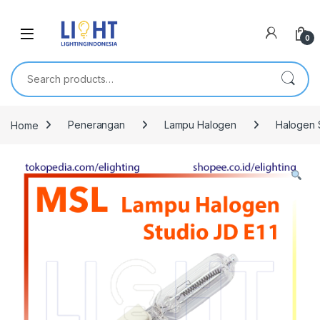
0
Search for:
Home
Penerangan
Lampu Halogen
Halogen 