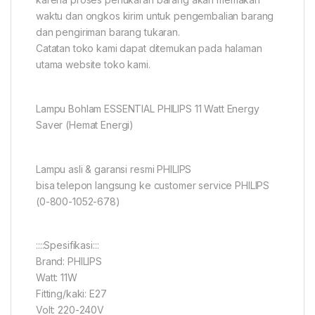
waktu dan ongkos kirim untuk pengembalian barang
dan pengiriman barang tukaran.
Catatan toko kami dapat ditemukan pada halaman
utama website toko kami.
Lampu Bohlam ESSENTIAL PHILIPS 11 Watt Energy
Saver (Hemat Energi)
Lampu asli & garansi resmi PHILIPS
bisa telepon langsung ke customer service PHILIPS
(0-800-1052-678)
::::Spesifikasi:::
Brand: PHILIPS
Watt: 11W
Fitting/kaki: E27
Volt: 220-240V