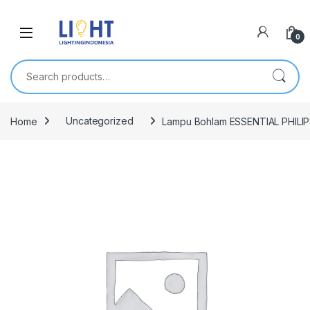
0
Search for:
Home
Uncategorized
Lampu Bohlam ESSENTIAL PHILIPS