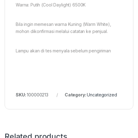
Warna: Putih (Cool Daylight) 6500K
Bila ingin memesan warna Kuning (Warm White),
mohon dikonfirmasi melalui catatan ke penjual.
Lampu akan di tes menyala sebelum pengiriman
SKU:
100000213
Category:
Uncategorized
Related products