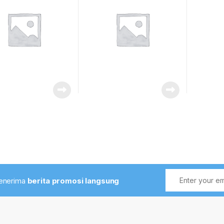
Phase 
menerima
berita promosi langsung