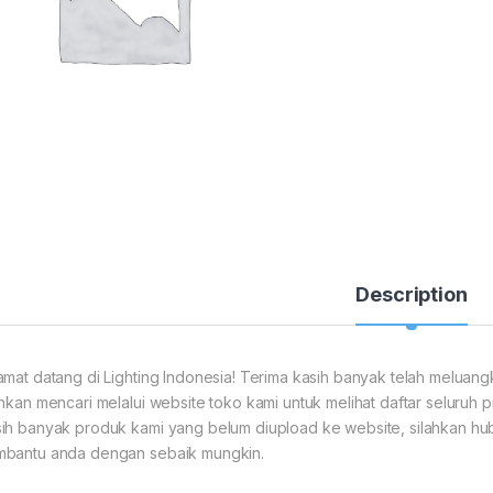
Description
amat datang di Lighting Indonesia! Terima kasih banyak telah meluan
ahkan mencari melalui website toko kami untuk melihat daftar seluruh p
ih banyak produk kami yang belum diupload ke website, silahkan hubu
bantu anda dengan sebaik mungkin.