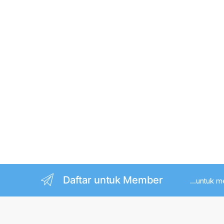
Daftar untuk Member
...untuk 