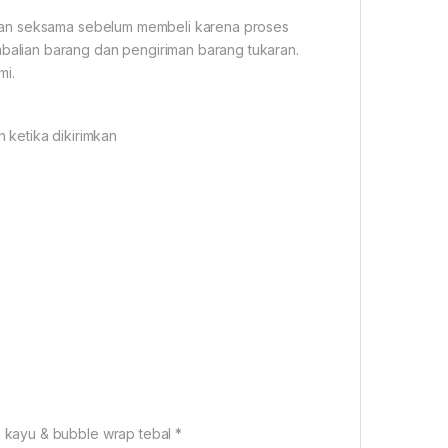
gan seksama sebelum membeli karena proses
alian barang dan pengiriman barang tukaran.
mi.
 ketika dikirimkan
kayu & bubble wrap tebal *