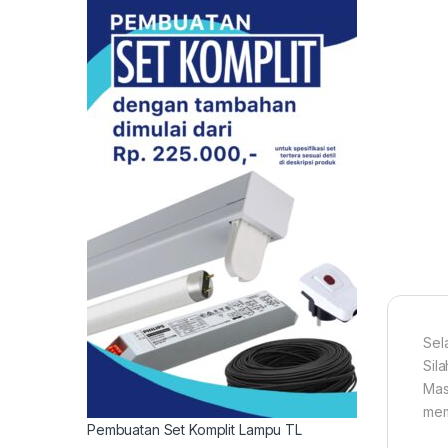
Sel
Sil
Mas
mem
Pembuatan Set Komplit Lampu TL