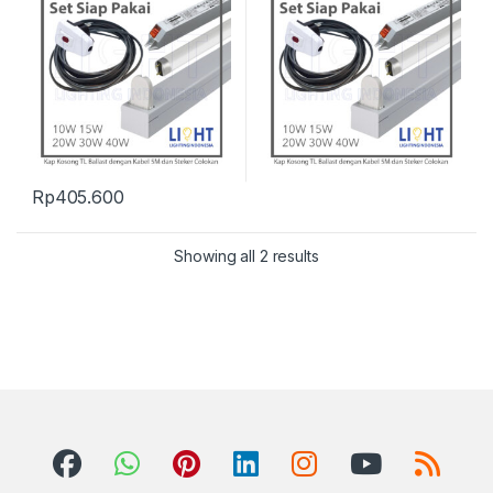
Rp
405.600
Showing all 2 results