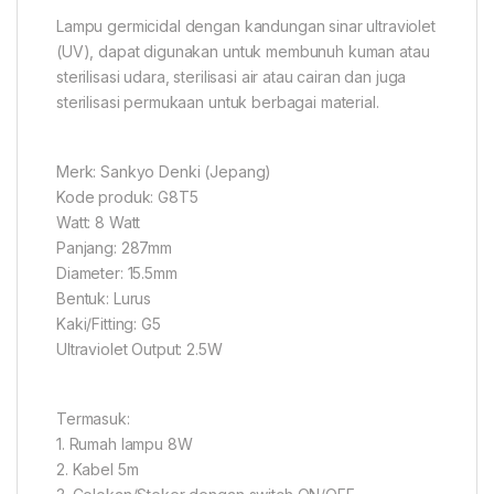
Lampu germicidal dengan kandungan sinar ultraviolet
(UV), dapat digunakan untuk membunuh kuman atau
sterilisasi udara, sterilisasi air atau cairan dan juga
sterilisasi permukaan untuk berbagai material.
Merk: Sankyo Denki (Jepang)
Kode produk: G8T5
Watt: 8 Watt
Panjang: 287mm
Diameter: 15.5mm
Bentuk: Lurus
Kaki/Fitting: G5
Ultraviolet Output: 2.5W
Termasuk:
1. Rumah lampu 8W
2. Kabel 5m