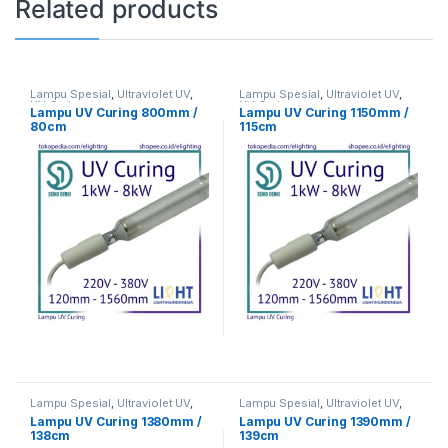
Related products
Lampu Spesial
,
Ultraviolet UV
,
Lampu Spesial
,
Ultraviolet UV
,
UV Curing
UV Curing
Lampu UV Curing 800mm /
Lampu UV Curing 1150mm /
80cm
115cm
Lampu Spesial
,
Ultraviolet UV
,
Lampu Spesial
,
Ultraviolet UV
,
UV Curing
UV Curing
Lampu UV Curing 1380mm /
Lampu UV Curing 1390mm /
138cm
139cm