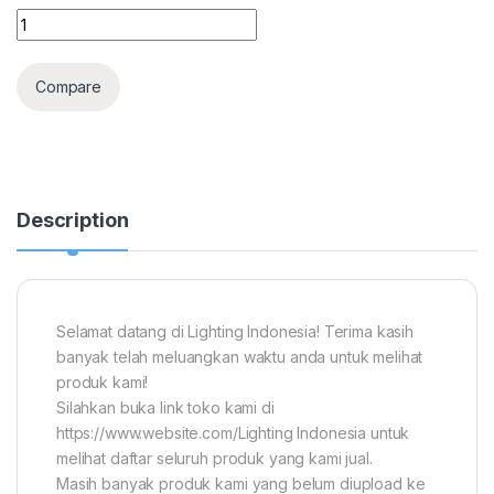
SET KOMPLIT SANKYO DENKI G8T5 Lampu UV 8W Germicidal La
Compare
Description
Selamat datang di Lighting Indonesia! Terima kasih
banyak telah meluangkan waktu anda untuk melihat
produk kami!
Silahkan buka link toko kami di
https://www.website.com/Lighting Indonesia untuk
melihat daftar seluruh produk yang kami jual.
Masih banyak produk kami yang belum diupload ke