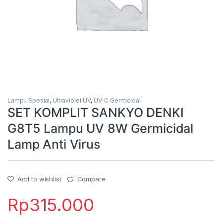
Lampu Spesial
,
Ultraviolet UV
,
UV-C Germicidal
SET KOMPLIT SANKYO DENKI
G8T5 Lampu UV 8W Germicidal
Lamp Anti Virus
Add to wishlist
Compare
Rp
315.000