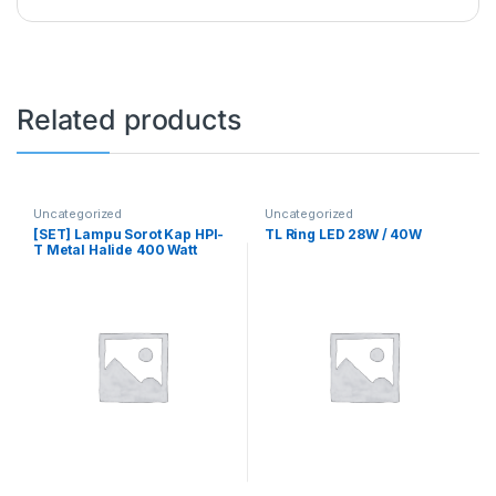
Related products
Uncategorized
Uncategorized
[SET] Lampu Sorot Kap HPI-
TL Ring LED 28W / 40W
T Metal Halide 400 Watt
Komplit