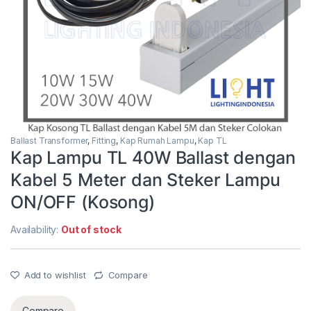
Ballast Transformer
,
Fitting
,
Kap Rumah Lampu
,
Kap TL
Kap Lampu TL 40W Ballast dengan
Kabel 5 Meter dan Steker Lampu
ON/OFF (Kosong)
Availability:
Out of stock
Add to wishlist
Compare
Compare