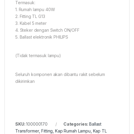
Termasuk:
1. Rumah lampu 40W
2. Fitting TL G13
3. Kabel 5 meter
4. Steker dengan Switch ON/OFF
5. Ballast elektronik PHILIPS
(Tidak termasuk lampu)
Seluruh komponen akan dibantu rakit sebelum
dikirimkan
SKU:
100000170
Categories:
Ballast
Transformer
,
Fitting
,
Kap Rumah Lampu
,
Kap TL