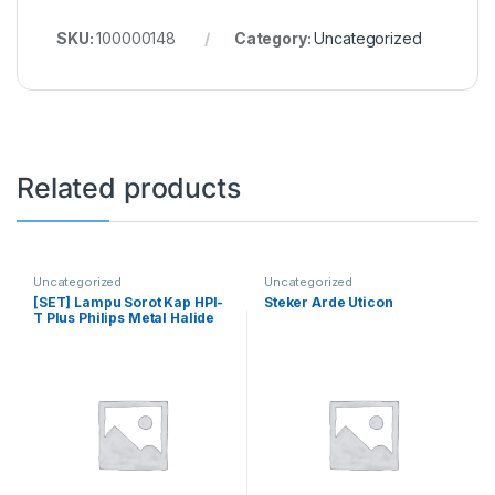
SKU:
100000148
Category:
Uncategorized
Related products
Uncategorized
Uncategorized
[SET] Lampu Sorot Kap HPI-
Steker Arde Uticon
T Plus Philips Metal Halide
400 Watt Komplit