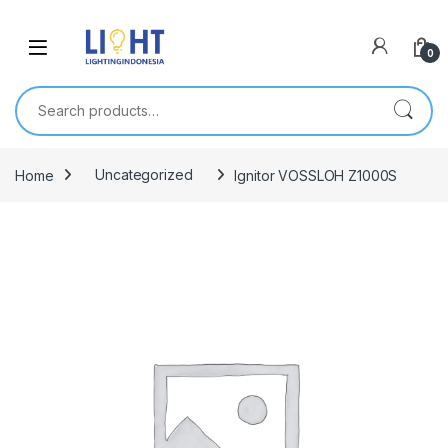
0
Search for:
Home
Uncategorized
Ignitor VOSSLOH Z1000S