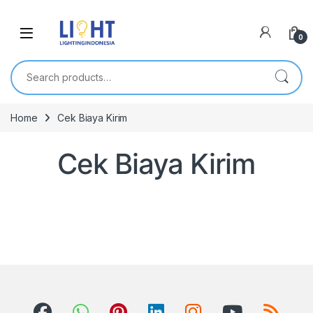
0
Search for:
Home
Cek Biaya Kirim
Cek Biaya Kirim